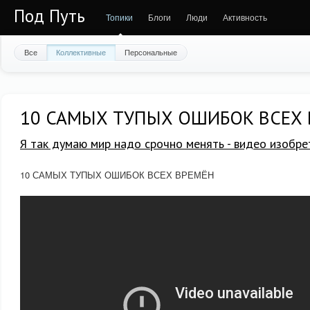
Под Путь
Топики
Блоги
Люди
Активность
Все
Коллективные
Персональные
10 САМЫХ ТУПЫХ ОШИБОК ВСЕХ
Я так думаю мир надо срочно менять - видео изобре
10 САМЫХ ТУПЫХ ОШИБОК ВСЕХ ВРЕМЁН