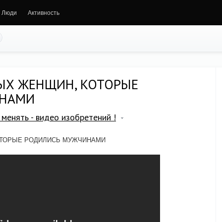
Люди
Активность
ЫХ ЖЕНЩИН, КОТОРЫЕ
ИНАМИ
менять - видео изобретений !
ОТОРЫЕ РОДИЛИСЬ МУЖЧИНАМИ