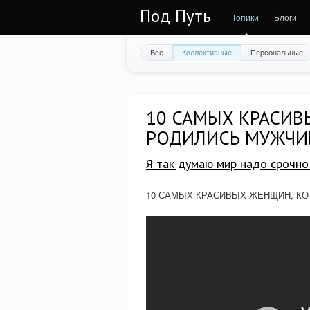
Под Путь
Топики
Блоги
Все
Коллективные
Персональные
10 САМЫХ КРАСИВ
РОДИЛИСЬ МУЖЧ
Я так думаю мир надо срочно 
10 САМЫХ КРАСИВЫХ ЖЕНЩИН, К