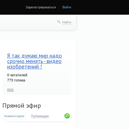
Зарегистрироваться
Войти
Найти
Я так думаю мир надо
срочно менять - видео
изобретений !
0
читателей
773 топика
RSS
Прямой эфир
Комментарии
Публикации