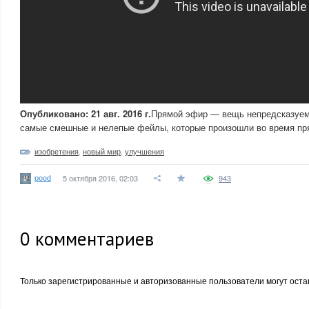
Опубликовано: 21 авг. 2016 г.
Прямой эфир — вещь непредсказуем
самые смешные и нелепые фейлы, которые произошли во время п
изобретения
,
новый мир
,
улучшения
pood
5 октября 2016, 02:03
943
0
комментариев
Только зарегистрированные и авторизованные пользователи могут оста