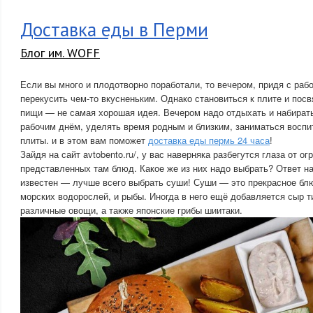
Доставка еды в Перми
Блог им. WOFF
Если вы много и плодотворно поработали, то вечером, придя с рабо
перекусить чем-то вкусненьким. Однако становиться к плите и пос
пищи — не самая хорошая идея. Вечером надо отдыхать и набират
рабочим днём, уделять время родным и близким, заниматься воспит
плиты. и в этом вам поможет
доставка еды пермь 24 часа
!
Зайдя на сайт avtobento.ru/, у вас наверняка разбегутся глаза от о
представленных там блюд. Какое же из них надо выбрать? Ответ на
известен — лучше всего выбрать суши! Суши — это прекрасное блю
морских водорослей, и рыбы. Иногда в него ещё добавляется сыр 
различные овощи, а также японские грибы шиитаки.