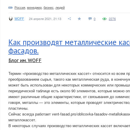
Россия
,
менеджер
,
бизнес
,
людей
WOFF
24 апреля 2021, 21:13
0
2276
Как производят металлические кас
фасадов.
Блог им. WOFF
Термин «производство металлических кассет» относится ко всем п
преобразованием сырья, такого как металлическая руда, в конечну
может быть использован для некоторых коммерческих или промыш
периодической таблице есть около 90 элементов, которые можно оп
имеют различные общие характеристики, от связывания до химиче
говоря, металлы — это элементы, которые проводят электричество
пластичны.
Сейчас всегда работает vent-fasad.pro/oblicovka-fasadov-metallokas
металлокассет.
В некоторых случаях производство металлических кассет включае