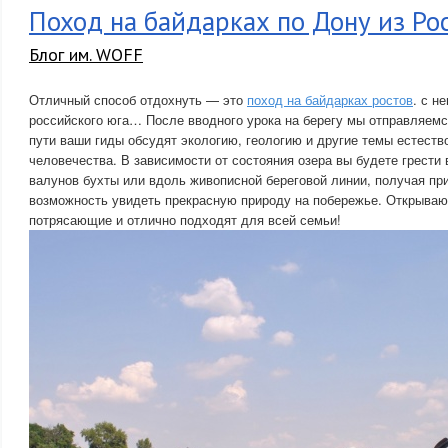
Поход на байдарках по Дону из Ро
Блог им. WOFF
Отличный способ отдохнуть — это
поход на байдарках ростов
. с н
российского юга… После вводного урока на берегу мы отправляемс
пути ваши гиды обсудят экологию, геологию и другие темы естеств
человечества. В зависимости от состояния озера вы будете грести
валунов бухты или вдоль живописной береговой линии, получая пр
возможность увидеть прекрасную природу на побережье. Открыва
потрясающие и отлично подходят для всей семьи!