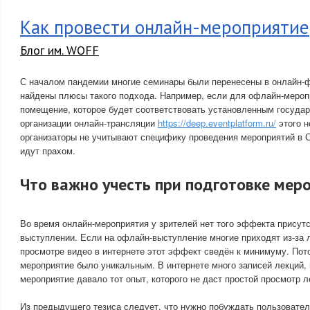
Как провести онлайн-мероприятие
Блог им. WOFF
С началом пандемии многие семинары были перенесены в онлайн-
найдены плюсы такого подхода. Например, если для офлайн-мероп
помещение, которое будет соответствовать установленным государ
организации онлайн-трансляции
https://deep.eventplatform.ru/
этого н
организаторы не учитывают специфику проведения мероприятий в Се
идут прахом.
Что важно учесть при подготовке мер
Во время онлайн-мероприятия у зрителей нет того эффекта присутс
выступлении. Если на офлайн-выступление многие приходят из-за л
просмотре видео в интернете этот эффект сведён к минимуму. Пот
мероприятие было уникальным. В интернете много записей лекций, 
мероприятие давало тот опыт, которого не даст простой просмотр л
Из предыдущего тезиса следует, что нужно побуждать пользователе