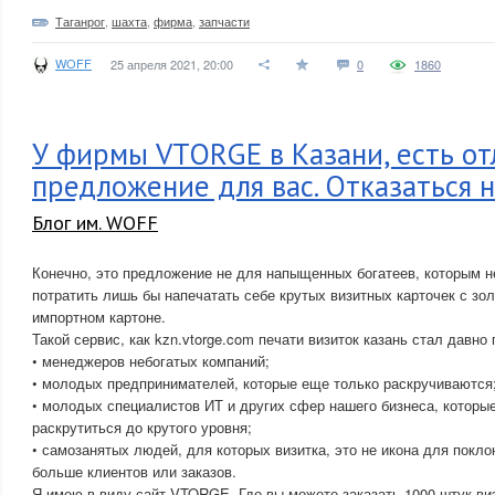
Таганрог
,
шахта
,
фирма
,
запчасти
WOFF
25 апреля 2021, 20:00
0
1860
У фирмы VTORGE в Казани, есть о
предложение для вас. Отказаться 
Блог им. WOFF
Конечно, это предложение не для напыщенных богатеев, которым н
потратить лишь бы напечатать себе крутых визитных карточек с зо
импортном картоне.
Такой сервис, как kzn.vtorge.com печати визиток казань стал давно
• менеджеров небогатых компаний;
• молодых предпринимателей, которые еще только раскручиваются
• молодых специалистов ИТ и других сфер нашего бизнеса, которы
раскрутиться до крутого уровня;
• самозанятых людей, для которых визитка, это не икона для покло
больше клиентов или заказов.
Я имею в виду сайт VTORGE. Где вы можете заказать 1000 штук виз