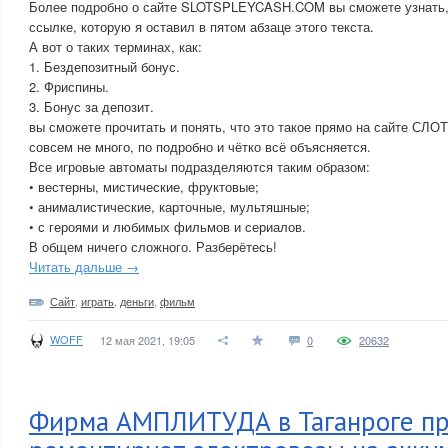
Более подробно о сайте SLOTSPLEYCASH.COM вы сможете узнать, 
ссылке, которую я оставил в пятом абзаце этого текста.
А вот о таких терминах, как:
1. Бездепозитный бонус.
2. Фриспины.
3. Бонус за депозит.
вы сможете прочитать и понять, что это такое прямо на сайте 
совсем не много, по подробно и чётко всё объясняется.
Все игровые автоматы подразделяются таким образом:
• вестерны, мистические, фруктовые;
• анималистические, карточные, мультяшные;
• с героями и любимых фильмов и сериалов.
В общем ничего сложного. Разберётесь!
Читать дальше →
Сайт
,
играть
,
деньги
,
фильм
WOFF
12 мая 2021, 19:05
0
20632
Фирма АМПЛИТУДА в Таганроге пр