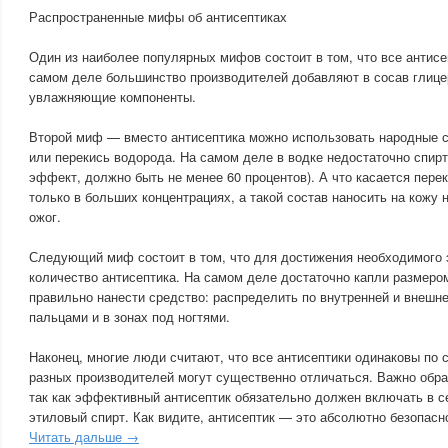
Распространенные мифы об антисептиках
Один из наиболее популярных мифов состоит в том, что все антисе
самом деле большинство производителей добавляют в сосав глице
увлажняющие компоненты.
Второй миф — вместо антисептика можно использовать народные с
или перекись водорода. На самом деле в водке недостаточно спир
эффект, должно быть не менее 60 процентов). А что касается перек
только в больших концентрациях, а такой состав наносить на кожу 
ожог.
Следующий миф состоит в том, что для достижения необходимого
количество антисептика. На самом деле достаточно капли размеро
правильно нанести средство: распределить по внутренней и внешн
пальцами и в зонах под ногтями.
Наконец, многие люди считают, что все антисептики одинаковы по 
разных производителей могут существенно отличаться. Важно обра
так как эффективный антисептик обязательно должен включать в с
этиловый спирт. Как видите, антисептик — это абсолютно безопасн
Читать дальше →