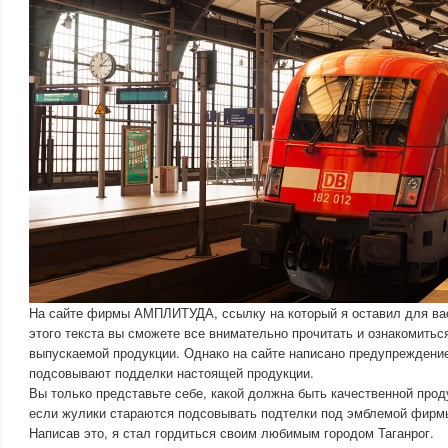
На сайте фирмы АМПЛИТУДА, ссылку на который я оставил для ва
этого текста вы сможете все внимательно прочитать и ознакомитьс
выпускаемой продукции. Однако на сайте написано предупреждени
подсовывают подделки настоящей продукции.
Вы только представьте себе, какой должна быть качественной п
если жулики стараются подсовывать подтелки под эмблемой фи
Написав это, я стал гордиться своим любимым городом Таганрог.