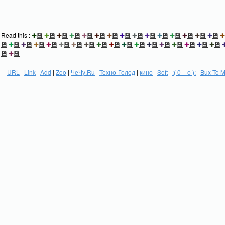
Read this :
✚
💾
✚
💾
✚
💾
✚
💾
✚
💾
✚
💾
✚
💾
✚
💾
✚
💾
✚
💾
✚
💾
✚
💾
✚
💾
✚
💾
✚
💾
✚
💾
✚
💾
✚
💾
✚
💾
✚
💾
✚
💾
✚
💾
✚
💾
✚
💾
✚
💾
✚
💾
✚
💾
✚
💾
✚
💾
✚
💾
✚
💾
✚
💾
✚
💾
💾
✚
💾
URL
|
Link
|
Add
|
Zoo
|
ЧеЧу.Ru
|
Техно-Голод
|
кино
|
Soft
|
:( 0 _ о ):
|
Bux To 