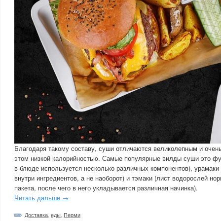
Благодаря такому составу, суши отличаются великолепным и очен
этом низкой калорийностью. Самые популярные вилды суши это фут
в блюде используется несколько различных компонентов), урамаки
внутри ингредиентов, а не наоборот) и тэмаки (лист водорослей но
пакета, после чего в него укладывается различная начинка).
Читать дальше →
Доставка
,
еды
,
Перми