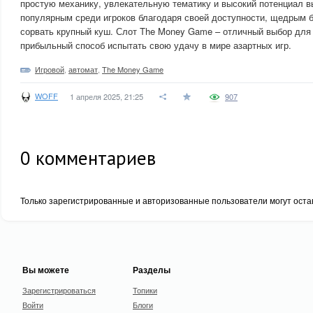
простую механику, увлекательную тематику и высокий потенциал в
популярным среди игроков благодаря своей доступности, щедрым 
сорвать крупный куш. Слот The Money Game – отличный выбор для т
прибыльный способ испытать свою удачу в мире азартных игр.
Игровой
,
автомат
,
The Money Game
WOFF
1 апреля 2025, 21:25
907
0
комментариев
Только зарегистрированные и авторизованные пользователи могут оста
Вы можете
Разделы
Зарегистрироваться
Топики
Войти
Блоги