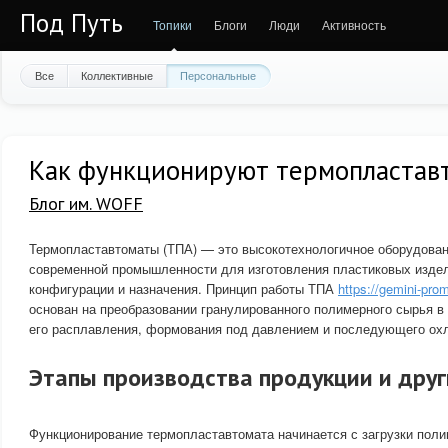
Под Путь
Топики
Блоги
Люди
Активность
Все
Коллективные
Персональные
Как функционируют термопластав
Блог им. WOFF
Термопластавтоматы (ТПА) — это высокотехнологичное оборудован
современной промышленности для изготовления пластиковых изде
конфигурации и назначения. Принцип работы ТПА
https://gemini-pro
основан на преобразовании гранулированного полимерного сырья в
его расплавления, формования под давлением и последующего ох
Этапы производства продукции и дру
Функционирование термопластавтомата начинается с загрузки поли