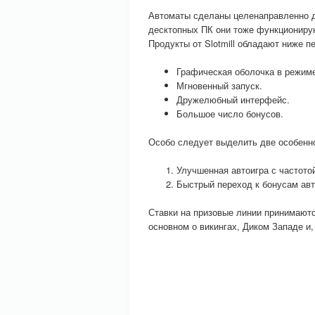
Автоматы сделаны целенаправленно д
десктопных ПК они тоже функциониру
Продукты от Slotmill обладают ниже 
Графическая оболочка в режиме
Мгновенный запуск.
Дружелюбный интерфейс.
Большое число бонусов.
Особо следует выделить две особенно
Улучшенная автоигра с частото
Быстрый переход к бонусам авт
Ставки на призовые линии принимаютс
основном о викингах, Диком Западе и,