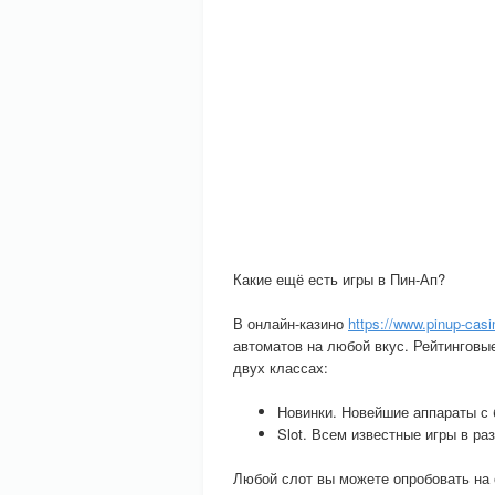
Какие ещё есть игры в Пин-Ап?
В онлайн-казино
https://www.pinup-cas
автоматов на любой вкус. Рейтинговы
двух классах:
Новинки. Новейшие аппараты с 
Slot. Всем известные игры в ра
Любой слот вы можете опробовать на с