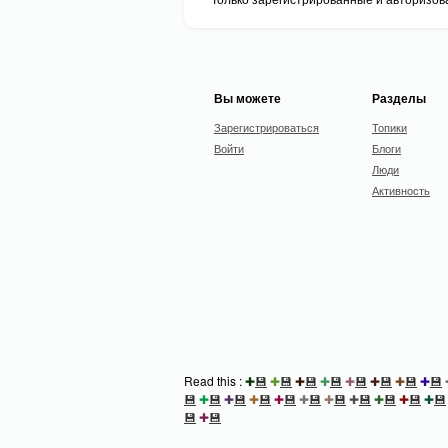
Вы можете
Разделы
Зарегистрироваться
Топики
Войти
Блоги
Люди
Активность
Read this :
✚
💾
✚
💾
✚
💾
✚
💾
✚
💾
✚
💾
✚
💾
✚
💾
💾
✚
💾
✚
💾
✚
💾
✚
💾
✚
💾
✚
💾
✚
💾
✚
💾
✚
💾
✚
💾
💾
✚
💾