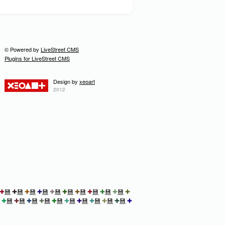
© Powered by
LiveStreet CMS
Plugins for LiveStreet CMS
Design by
xeoart
2012
✚
💾
✚
💾
✚
💾
✚
💾
✚
💾
✚
💾
✚
💾
✚
💾
✚
💾
✚
💾
✚
✚
💾
✚
💾
✚
💾
✚
💾
✚
💾
✚
💾
✚
💾
✚
💾
✚
💾
✚
💾
✚