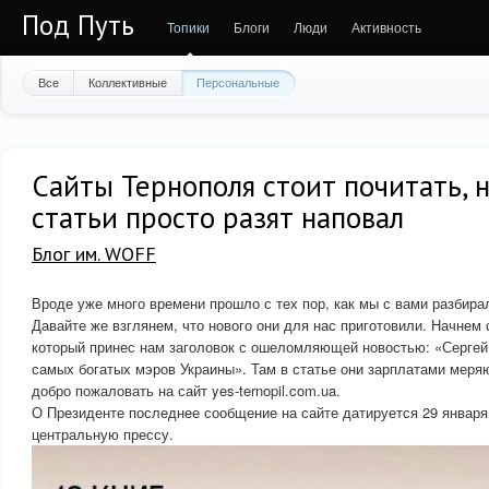
Под Путь
Топики
Блоги
Люди
Активность
Все
Коллективные
Персональные
Сайты Тернополя стоит почитать, 
статьи просто разят наповал
Блог им. WOFF
Вроде уже много времени прошло с тех пор, как мы с вами разбир
Давайте же взглянем, что нового они для нас приготовили. Начнем 
который принес нам заголовок с ошеломляющей новостью: «Сергей
самых богатых мэров Украины». Там в статье они зарплатами меря
добро пожаловать на сайт yes-ternopil.com.ua.
О Президенте последнее сообщение на сайте датируется 29 января 
центральную прессу.