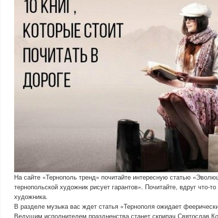
На сайте «Тернополь тренд» почитайте интересную статью «Эволюц
тернопольской художник рисует гарантов». Почитайте, вдруг что-то
художника.
В разделе музыка вас ждет статья «Тернополя ожидает феерически
Ведущим исполнителем праздненства станет скрипач Святослав Ко