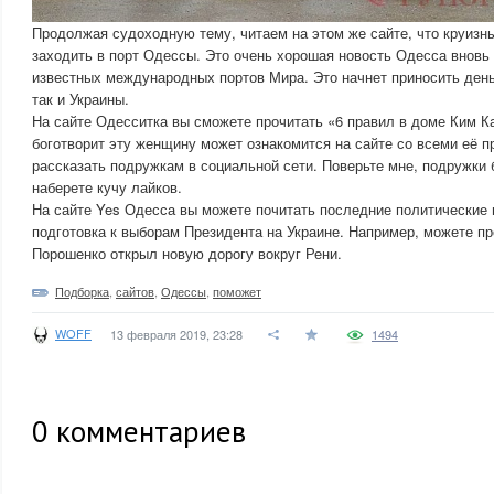
Продолжая судоходную тему, читаем на этом же сайте, что круизн
заходить в порт Одессы. Это очень хорошая новость Одесса вновь
известных международных портов Мира. Это начнет приносить деньг
так и Украины.
На сайте Одесситка вы сможете прочитать «6 правил в доме Ким Ка
боготворит эту женщину может ознакомится на сайте со всеми её 
рассказать подружкам в социальной сети. Поверьте мне, подружки 
наберете кучу лайков.
На сайте Yes Одесса вы можете почитать последние политические н
подготовка к выборам Президента на Украине. Например, можете пр
Порошенко открыл новую дорогу вокруг Рени.
Подборка
,
сайтов
,
Одессы
,
поможет
WOFF
13 февраля 2019, 23:28
1494
0
комментариев