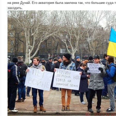
на реке Дунай. Его акватория была заилена так, что большие суда 
заходить.