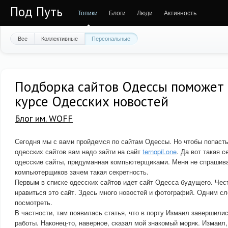
Под Путь
Топики
Блоги
Люди
Активность
Все
Коллективные
Персональные
Подборка сайтов Одессы поможет 
курсе Одесских новостей
Блог им. WOFF
Сегодня мы с вами пройдемся по сайтам Одессы. Но чтобы попасть
одесских сайтов вам надо зайти на сайт
ternopil.one
. Да вот такая с
одесские сайты, придуманная компьютерщиками. Меня не спрашив
компьютерщиков зачем такая секретность.
Первым в списке одесских сайтов идет сайт Одесса будущего. Чес
нравиться это сайт. Здесь много новостей и фотографий. Одним сло
посмотреть.
В частности, там появилась статья, что в порту Измаил завершили
работы. Наконец-то, наверное, сказал мой знакомый моряк. Измаил,