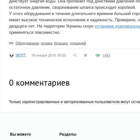
действует энергия воды. Она протекает под действием давления по
остаточное давление, сворачивание шланга происходит коробкой.
У этого оборудования в течение длительного времени большой спро
имеет высокое техническое исполнение и надежность. Проверено, 
двадцати лет. На территории Украины скоро
установки дождевальн
применяться повсеместно.
Оборудование
,
полива
,
больших
,
площадей
WOFF
18 января 2019, 00:32
1493
0
комментариев
Только зарегистрированные и авторизованные пользователи могут оста
Вы можете
Разделы