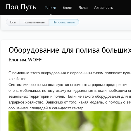
Под Путь
Топики
Блоги
Люди
Активность
Все
Коллективные
Персональные
Оборудование для полива больших
Блог им. WOFF
С помощью этого оборудования с барабанным типом поливают куль
хозяйстве.
Системами орошения пользуются огромные аграрные предприятия, 
очень мобильные, потому окажутся идеальными, если необходим о
земельных территорий и полей. Наличие такого оборудования для
аграрное хозяйство. Зависимо от того, какая модель, с помощью э
орошением площадей в семьдесят гектар.