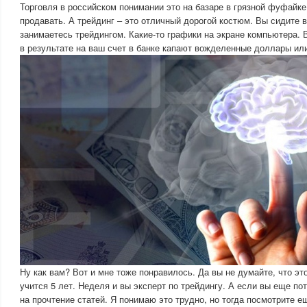
Торговля в российском понимании это на базаре в грязной фуфайке
продавать. А трейдинг – это отличный дорогой костюм. Вы сидите 
занимаетесь трейдингом. Какие-то графики на экране компьютера. 
в результате на ваш счет в банке капают вожделенные доллары или
Ну как вам? Вот и мне тоже понравилось. Да вы не думайте, что э
учится 5 лет. Неделя и вы эксперт по трейдингу. А если вы еще по
на прочтение статей. Я понимаю это трудно, но тогда посмотрите 