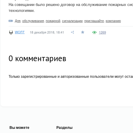
На совещании было решено договор на обслуживание пожарных си
технологиями.
Для
,
обслуживания
,
пожарной
,
сигнализации
,
приглашайте
,
компанию
WOFF
18 декабря 2018, 18:41
1269
0
комментариев
Только зарегистрированные и авторизованные пользователи могут оста
Вы можете
Разделы