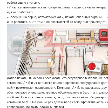
работающую систему.
«У нас же автоматическая пожарная сигнализация», сказал генерал
нужно сработает».
«Совершенно верно, автоматическая», начал начальник охраны — «
и не работает, а что там с её автоматикой от безделья происходит н
Далее начальник охраны рассказал, что регулярное выполнение ре
компанией АКМ и их большого опыта в проверке оборудования дас
найти возможные неисправности. Компания АКМ, по рассказам друг
обеспечивает очень качественное обслуживание и безотлагательн
проблем. Все их клиенты утверждают, что они и сейчас бы довери
компании АКМ. Она уже не раз доказывала свою эффективность и
сопровождении таких сложных систем.