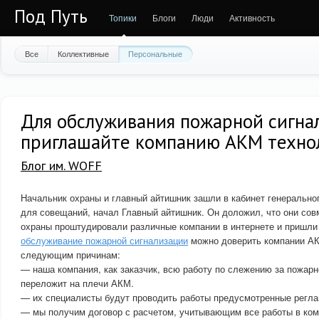
Под Путь
Топики
Блоги
Люди
Активность
Все
Коллективные
Персональные
Для обслуживания пожарной сигна
приглашайте компанию АКМ техно
Блог им. WOFF
Начальник охраны и главный айтишник зашли в кабинет генеральног
для совещаний, начал Главный айтишник. Он доложил, что они сов
охраны проштудировали различные компании в интернете и пришли 
обслуживание пожарной сигнализации
можно доверить компании АК
следующим причинам:
— наша компания, как заказчик, всю работу по слежению за пожар
переложит на плечи АКМ.
— их специалисты будут проводить работы предусмотренные регла
— мы получим договор с расчетом, учитывающим все работы в ком