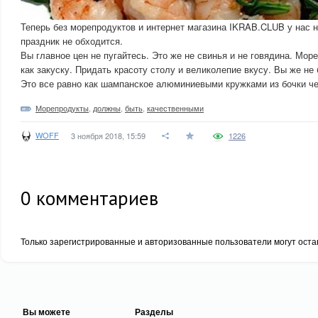
Теперь без морепродуктов и интернет магазина IKRAB.CLUB у нас н
праздник не обходится.
Вы главное цен не пугайтесь. Это же не свинья и не говядина. Мор
как закуску. Придать красоту столу и великолепие вкусу. Вы же не
Это все равно как шампанское алюминиевыми кружками из бочки че
Морепродукты
,
должны
,
быть
,
качественными
WOFF
3 ноября 2018, 15:59
1226
0
комментариев
Только зарегистрированные и авторизованные пользователи могут оста
Вы можете
Разделы