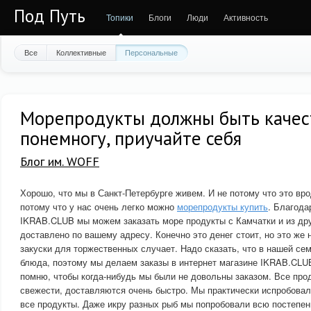
Под Путь
Топики
Блоги
Люди
Активность
Все
Коллективные
Персональные
Морепродукты должны быть качес
понемногу, приучайте себя
Блог им. WOFF
Хорошо, что мы в Санкт-Петербурге живем. И не потому что это вро
потому что у нас очень легко можно
морепродукты купить
. Благода
IKRAB.CLUB мы можем заказать море продукты с Камчатки и из дру
доставлено по вашему адресу. Конечно это денег стоит, но это же 
закуски для торжественных случает. Надо сказать, что в нашей се
блюда, поэтому мы делаем заказы в интернет магазине IKRAB.CLUB
помню, чтобы когда-нибудь мы были не довольны заказом. Все про
свежести, доставляются очень быстро. Мы практически испробовал
все продукты. Даже икру разных рыб мы попробовали всю постепен