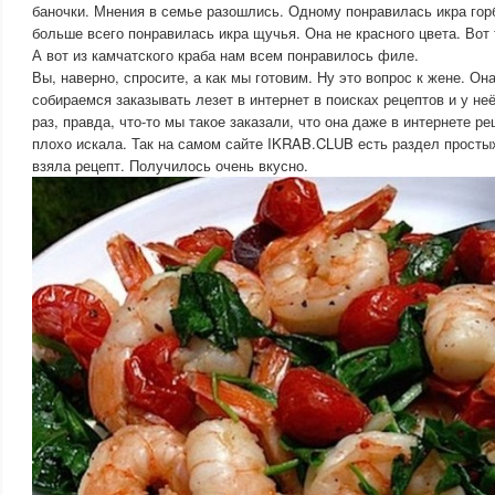
баночки. Мнения в семье разошлись. Одному понравилась икра гор
больше всего понравилась икра щучья. Она не красного цвета. Вот 
А вот из камчатского краба нам всем понравилось филе.
Вы, наверно, спросите, а как мы готовим. Ну это вопрос к жене. Она
собираемся заказывать лезет в интернет в поисках рецептов и у не
раз, правда, что-то мы такое заказали, что она даже в интернете ре
плохо искала. Так на самом сайте IKRAB.CLUB есть раздел простых
взяла рецепт. Получилось очень вкусно.