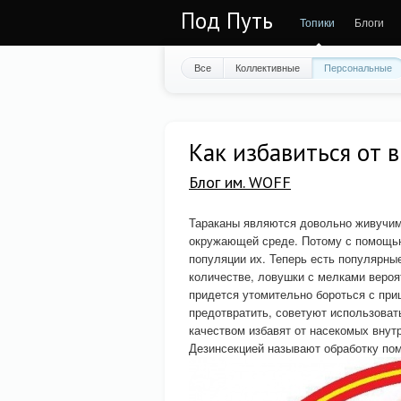
Под Путь
Топики
Блоги
Все
Коллективные
Персональные
Как избавиться от 
Блог им. WOFF
Тараканы являются довольно живучим
окружающей среде. Потому с помощью
популяции их. Теперь есть популярны
количестве, ловушки с мелками вероят
придется утомительно бороться с пр
предотвратить, советуют использоват
качеством избавят от насекомых внут
Дезинсекцией называют обработку пом