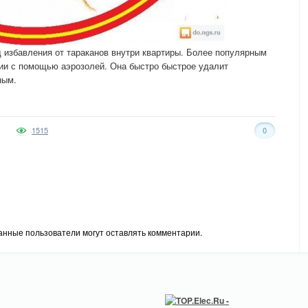
 избавления от тараканов внутри квартиры. Более популярным
ии с помощью аэрозолей. Она быстро быстрое удалит
ным.
1515
0
анные пользователи могут оставлять комментарии.