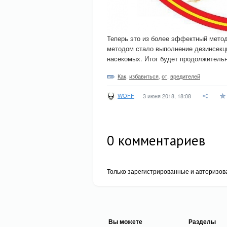
Теперь это из более эффектный метод
методом стало выполнение дезинсекц
насекомых. Итог будет продолжитель
Как
,
избавиться
,
от
,
вредителей
WOFF
3 июня 2018, 18:08
0
комментариев
Только зарегистрированные и авторизов
Вы можете
Разделы