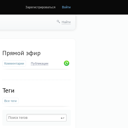
Зарегистрироваться
Войти
Найти
Прямой эфир
Комментарии
Публикации
Теги
Все теги