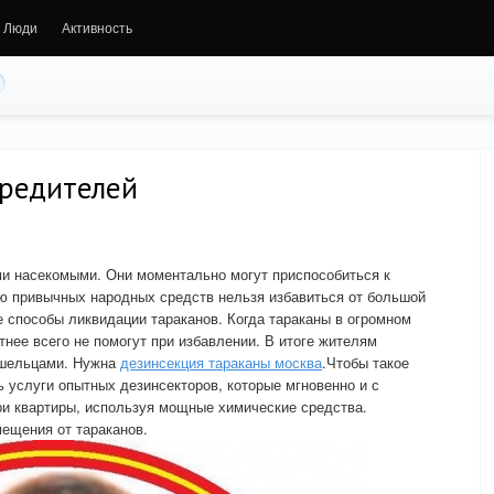
Люди
Активность
вредителей
и насекомыми. Они моментально могут приспособиться к
 привычных народных средств нельзя избавиться от большой
е способы ликвидации тараканов. Когда тараканы в огромном
нее всего не помогут при избавлении. В итоге жителям
ишельцами. Нужна
дезинсекция тараканы москва
.Чтобы такое
ь услуги опытных дезинсекторов, которые мгновенно и с
ри квартиры, используя мощные химические средства.
ещения от тараканов.