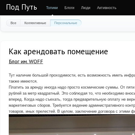
Под Путь
Топики
Блоги
Люди
Активность
Все
Коллективные
Персональные
Как арендовать помещение
Блог им. WOFF
Тут наличие большой проходимости, есть возможность иметь инфр
также имеются.
Платить за аренду иногда надо просто космические суммы. От пяти
рублей за метр квадратный. Это соблюдая то, что необходимо внос
вперед. Когда надо съехать, тогда предварительную оплату не вер
маркетинговых сборов. Требуется ведение административного конт
товаров, иных прелестей. В целом, заключение договора с этими 