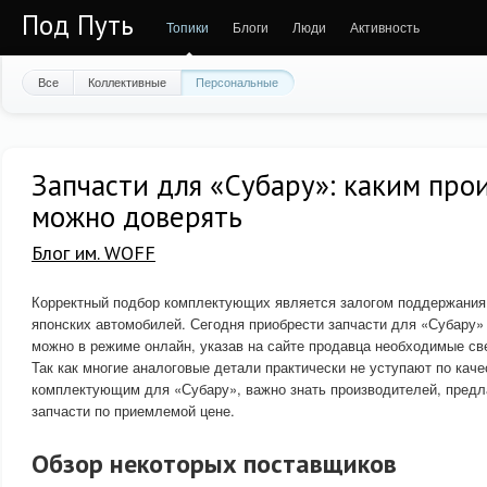
Под Путь
Топики
Блоги
Люди
Активность
Все
Коллективные
Персональные
Запчасти для «Субару»: каким про
можно доверять
Блог им. WOFF
Корректный подбор комплектующих является залогом поддержания
японских автомобилей. Сегодня приобрести запчасти для «Субару
можно в режиме онлайн, указав на сайте продавца необходимые све
Так как многие аналоговые детали практически не уступают по кач
комплектующим для «Субару», важно знать производителей, пред
запчасти по приемлемой цене.
Обзор некоторых поставщиков