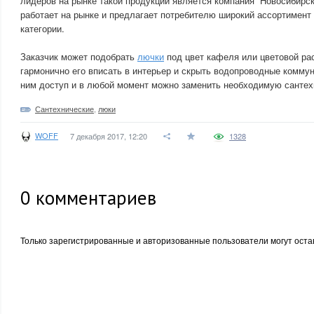
лидеров на рынке такой продукции является компания “Новосибирс
работает на рынке и предлагает потребителю широкий ассортимент
категории.
Заказчик может подобрать
лючки
под цвет кафеля или цветовой ра
гармонично его вписать в интерьер и скрыть водопроводные коммун
ним доступ и в любой момент можно заменить необходимую сантех
Сантехнические
,
люки
WOFF
7 декабря 2017, 12:20
1328
0
комментариев
Только зарегистрированные и авторизованные пользователи могут оста