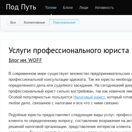
Под Путь
Топики
Блоги
Люди
Активность
Все
Коллективные
Персональные
Услуги профессионального юриста
Блог им. WOFF
В современном мире существует множество предпринимательских 
профессиональной консультации адвоката. Так же юристы необход
определенного дела или судебного заседания. На сегодняшний ден
профессиональный юрист сильно востребован, так как новичков ник
Особой популярностью пользуется
Налоговый юрист
, который гот
любое дело, связанное с налогами и все что с ними связано.
Подобные юристы предоставляют следующие виды услуг: професс
клиента по определенному вопросу, составление возражения на ак
решений налоговой организации, представление интересов клиента