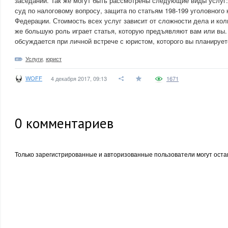
заседании. Так же могут быть рассмотрены следующие виды услуг:
суд по налоговому вопросу, защита по статьям 198-199 уголовного
Федерации. Стоимость всех услуг зависит от сложности дела и кол
же большую роль играет статья, которую предъявляют вам или вы.
обсуждается при личной встрече с юристом, которого вы планирует
Услуги
,
юрист
WOFF
4 декабря 2017, 09:13
1671
0
комментариев
Только зарегистрированные и авторизованные пользователи могут оста