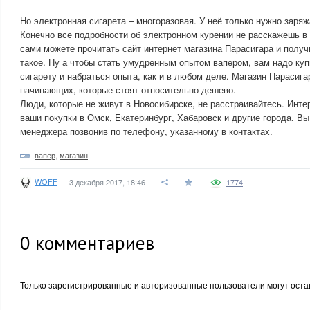
Но электронная сигарета – многоразовая. У неё только нужно заряж
Конечно все подробности об электронном курении не расскажешь в к
сами можете прочитать сайт интернет магазина Парасигара и получ
такое. Ну а чтобы стать умудренным опытом вапером, вам надо ку
сигарету и набраться опыта, как и в любом деле. Магазин Парасига
начинающих, которые стоят относительно дешево.
Люди, которые не живут в Новосибирске, не расстраивайтесь. Инте
ваши покупки в Омск, Екатеринбург, Хабаровск и другие города. Вы
менеджера позвонив по телефону, указанному в контактах.
вапер
,
магазин
WOFF
3 декабря 2017, 18:46
1774
0
комментариев
Только зарегистрированные и авторизованные пользователи могут оста