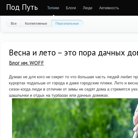
Под Путь
Топики
Блоги
Люди
Активность
Все
Коллективные
Персональные
Весна и лето – это пора дачных д
Блог им. WOFF
Думаю не для кого не секрет то что большая часть людей любит пр
курортах подальше от города и даже городские пляжи. Лето и весна
сезон когда люди в отличии от зимы не седят дома а стремятся уе
шашлычки и отдых на турбазах или дачных домиках.