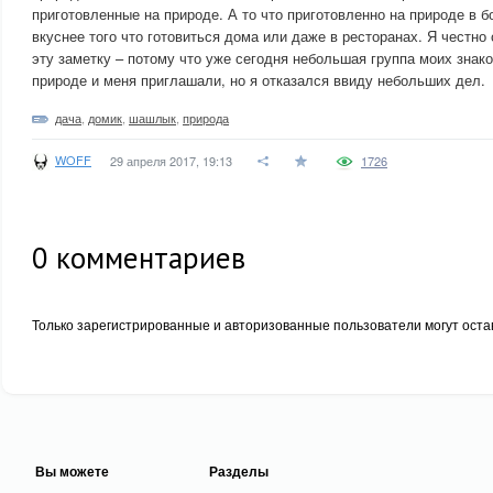
приготовленные на природе. А то что приготовленно на природе в 
вкуснее того что готовиться дома или даже в ресторанах. Я честно
эту заметку – потому что уже сегодня небольшая группа моих зна
природе и меня приглашали, но я отказался ввиду небольших дел.
дача
,
домик
,
шашлык
,
природа
WOFF
29 апреля 2017, 19:13
1726
0
комментариев
Только зарегистрированные и авторизованные пользователи могут оста
Вы можете
Разделы